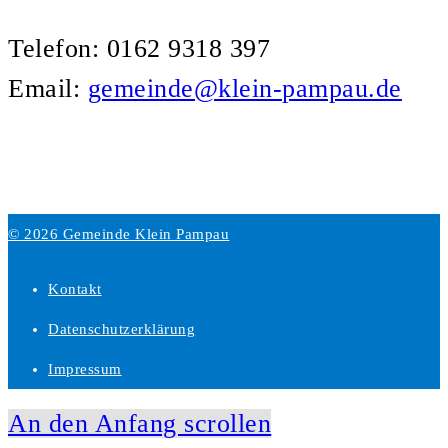
Telefon: 0162 9318 397
Email:
gemeinde@klein-pampau.de
© 2026 Gemeinde Klein Pampau
Kontakt
Datenschutzerklärung
Impressum
An den Anfang scrollen