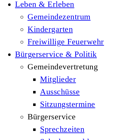
Leben & Erleben
Gemeindezentrum
Kindergarten
Freiwillige Feuerwehr
Bürgerservice & Politik
Gemeindevertretung
Mitglieder
Ausschüsse
Sitzungstermine
Bürgerservice
Sprechzeiten