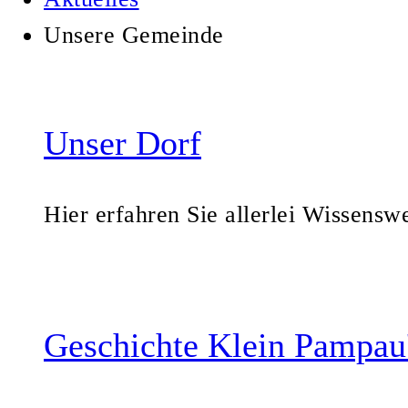
Unsere Gemeinde
Unser Dorf
Hier erfahren Sie allerlei Wissensw
Geschichte Klein Pampau