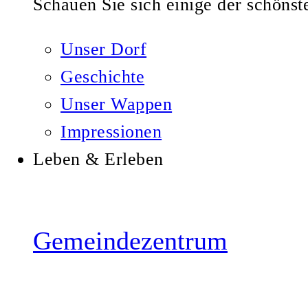
Schauen Sie sich einige der schönste
Unser Dorf
Geschichte
Unser Wappen
Impressionen
Leben & Erleben
Gemeindezentrum