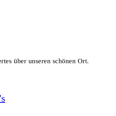
ertes über unseren schönen Ort.
's