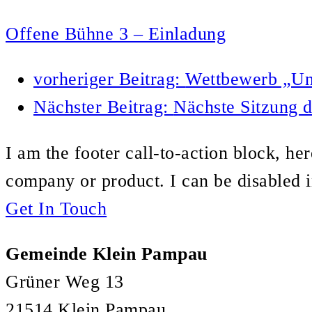
Offene Bühne 3 – Einladung
vorheriger Beitrag:
Wettbewerb „Uns
Nächster Beitrag:
Nächste Sitzung 
I am the footer call-to-action block, h
company or product. I can be disabled 
Get In Touch
Gemeinde Klein Pampau
Grüner Weg 13
21514 Klein Pampau