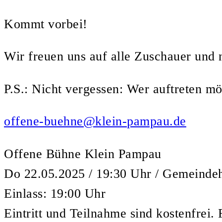
Kommt vorbei!
Wir freuen uns auf alle Zuschauer und n
P.S.: Nicht vergessen: Wer auftreten mö
offene-buehne@klein-pampau.de
Offene Bühne Klein Pampau
Do 22.05.2025 / 19:30 Uhr / Gemeinde
Einlass: 19:00 Uhr
Eintritt und Teilnahme sind kostenfrei.