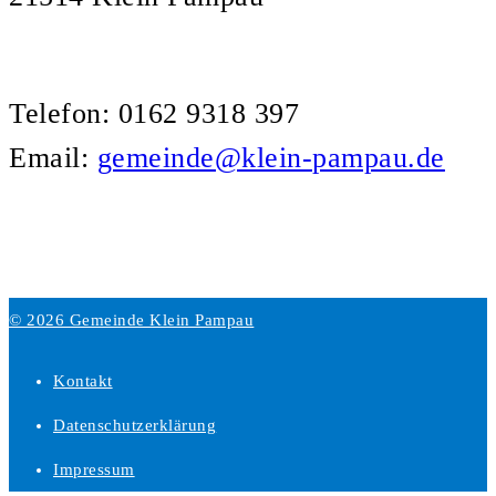
Telefon: 0162 9318 397
Email:
gemeinde@klein-pampau.de
© 2026 Gemeinde Klein Pampau
Kontakt
Datenschutzerklärung
Impressum