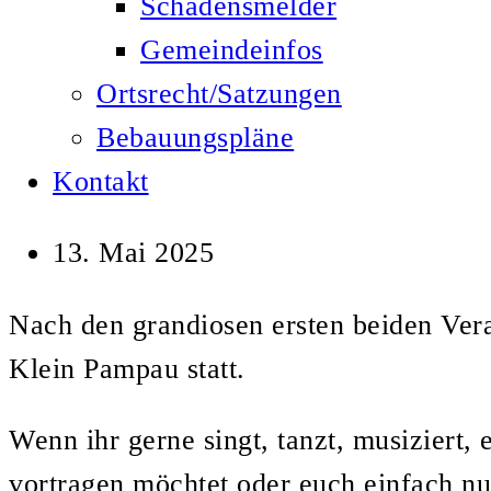
Schadensmelder
Gemeindeinfos
Ortsrecht/Satzungen
Bebauungspläne
Kontakt
13. Mai 2025
Nach den grandiosen ersten beiden Vera
Klein Pampau statt.
Wenn ihr gerne singt, tanzt, musiziert,
vortragen möchtet oder euch einfach nur