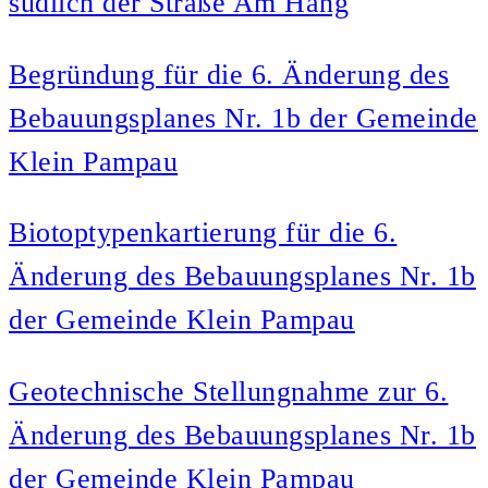
südlich der Straße Am Hang
Begründung für die 6. Änderung des
Bebauungsplanes Nr. 1b der Gemeinde
Klein Pampau
Biotoptypenkartierung für die 6.
Änderung des Bebauungsplanes Nr. 1b
der Gemeinde Klein Pampau
Geotechnische Stellungnahme zur 6.
Änderung des Bebauungsplanes Nr. 1b
der Gemeinde Klein Pampau