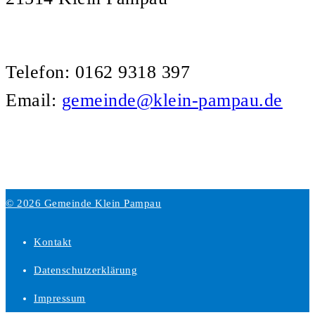
Telefon: 0162 9318 397
Email:
gemeinde@klein-pampau.de
© 2026 Gemeinde Klein Pampau
Kontakt
Datenschutzerklärung
Impressum