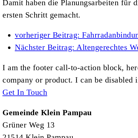
Damit haben die Planungsarbeiten für d
ersten Schritt gemacht.
vorheriger Beitrag:
Fahrradanbindu
Nächster Beitrag:
Altengerechtes W
I am the footer call-to-action block, h
company or product. I can be disabled 
Get In Touch
Gemeinde Klein Pampau
Grüner Weg 13
21514 Klein Pampau